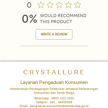
0
0%
WOULD RECOMMEND
THIS PRODUCT
WRITE A REVIEW
Layanan Pengaduan Konsumen
Kementerian Perdagangan Direktorat Jenderal Perlindungan
Konsumen dan Tertib Niaga
Whatsapp : 0853-1111-1010
Telepon : 021 - 34419308
Email : pengaduan.konsumen@kemendag.go.id