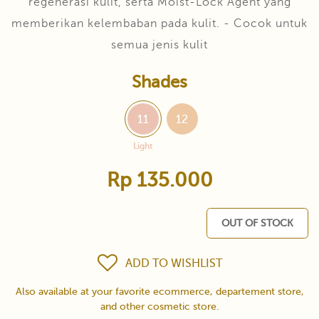
regenerasi kulit, serta Moist-Lock Agent yang
memberikan kelembaban pada kulit. - Cocok untuk
semua jenis kulit
Shades
11
12
Light
Rp 135.000
OUT OF STOCK
ADD TO WISHLIST
Also available at your favorite ecommerce, departement store,
and other cosmetic store.