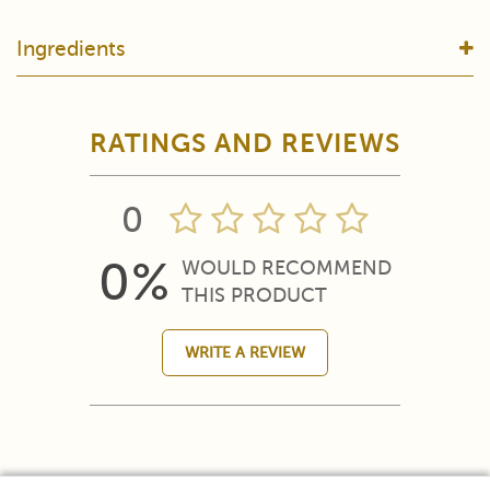
Ingredients
RATINGS AND REVIEWS
0
0%
WOULD RECOMMEND
THIS PRODUCT
WRITE A REVIEW