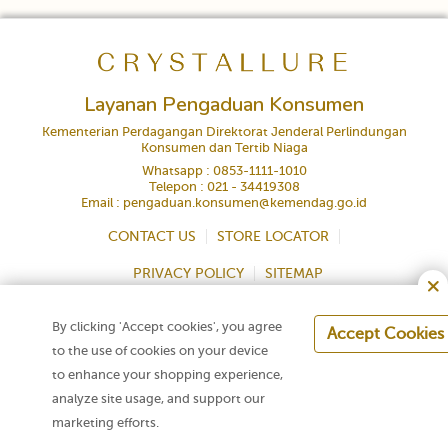
Layanan Pengaduan Konsumen
Kementerian Perdagangan Direktorat Jenderal Perlindungan
Konsumen dan Tertib Niaga
Whatsapp : 0853-1111-1010
Telepon : 021 - 34419308
Email : pengaduan.konsumen@kemendag.go.id
CONTACT US
STORE LOCATOR
PRIVACY POLICY
SITEMAP
×
By clicking 'Accept cookies', you agree
Accept Cookies
to the use of cookies on your device
Talk to Us
Copyright © 2021 Crystallure. All rights are reserved.
to enhance your shopping experience,
analyze site usage, and support our
Join Our Community
marketing efforts.