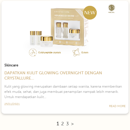
Skincare
DAPATKAN KULIT GLOWING OVERNIGHT DENGAN
CRYSTALLURE…
Kulit yang glowing merupakan dambaan setiap wanita, karena memberikan
efek muda, sehat, dan juga membuat penampilan nampak lebih menarik.
Untuk mendapatkan kulit…
25/11/2021
READ MORE
1
2
3
>