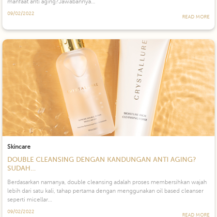
manfaat anti aging?Jawabannya…
09/02/2022
READ MORE
Skincare
DOUBLE CLEANSING DENGAN KANDUNGAN ANTI AGING?
SUDAH…
Berdasarkan namanya, double cleansing adalah proses membersihkan wajah
lebih dari satu kali, tahap pertama dengan menggunakan oil based cleanser
seperti micellar…
09/02/2022
READ MORE