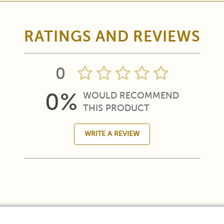
RATINGS AND REVIEWS
0
0%
WOULD RECOMMEND
THIS PRODUCT
WRITE A REVIEW