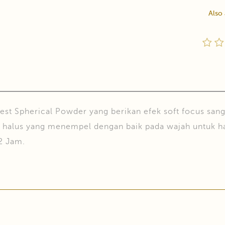
Also
st Spherical Powder yang berikan efek soft focus sanga
n halus yang menempel dengan baik pada wajah untuk ha
2 Jam.