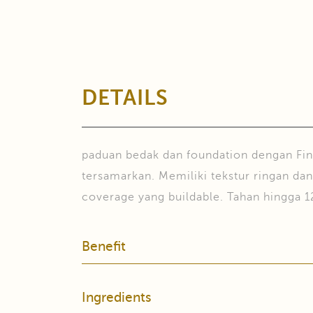
DETAILS
paduan bedak dan foundation dengan Fine
tersamarkan. Memiliki tekstur ringan da
coverage yang buildable. Tahan hingga 1
Benefit
Ingredients