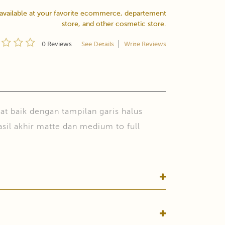
 available at your favorite ecommerce, departement
store, and other cosmetic store.
0 Reviews
See Details
Write Reviews
t baik dengan tampilan garis halus
sil akhir matte dan medium to full