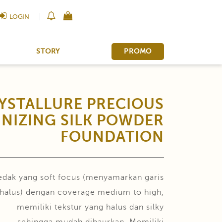
LOGIN
STORY
PROMO
YSTALLURE PRECIOUS
NIZING SILK POWDER
FOUNDATION
edak yang soft focus (menyamarkan garis
halus) dengan coverage medium to high,
memiliki tekstur yang halus dan silky