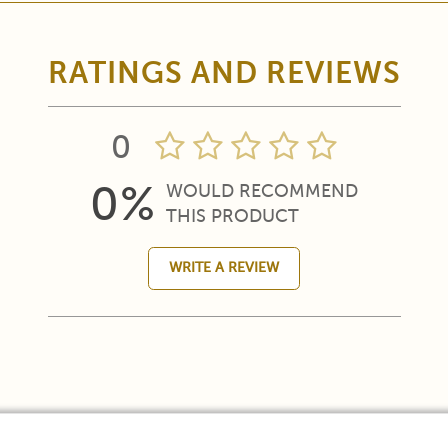
RATINGS AND REVIEWS
0
0%
WOULD RECOMMEND
THIS PRODUCT
WRITE A REVIEW