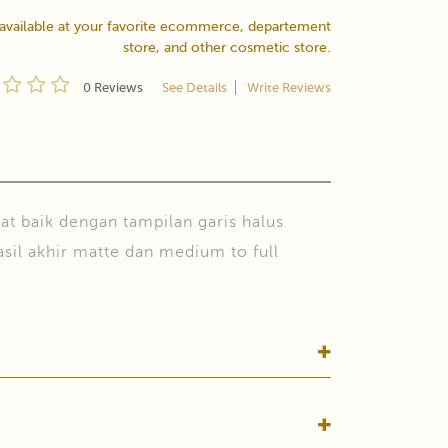
 available at your favorite ecommerce, departement
store, and other cosmetic store.
0 Reviews
See Details
Write Reviews
t baik dengan tampilan garis halus
sil akhir matte dan medium to full