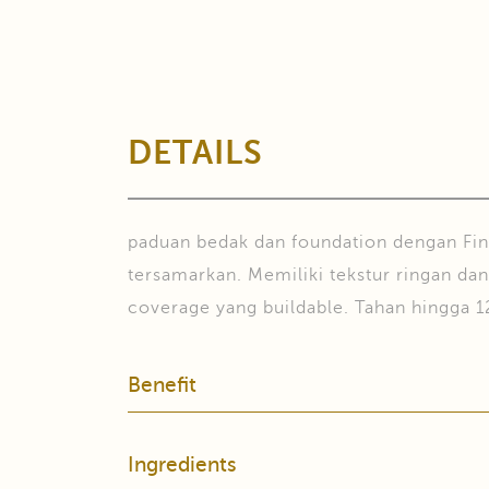
DETAILS
paduan bedak dan foundation dengan Fine
tersamarkan. Memiliki tekstur ringan da
coverage yang buildable. Tahan hingga 1
Benefit
Ingredients