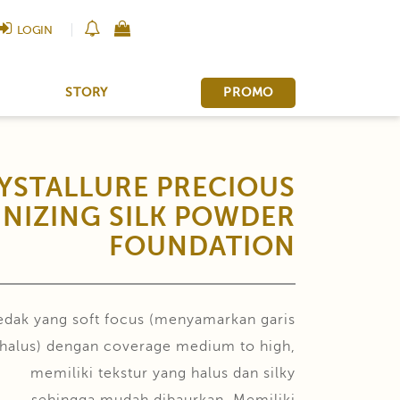
LOGIN
STORY
PROMO
YSTALLURE PRECIOUS
NIZING SILK POWDER
FOUNDATION
edak yang soft focus (menyamarkan garis
halus) dengan coverage medium to high,
memiliki tekstur yang halus dan silky