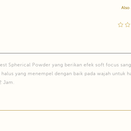
Also
st Spherical Powder yang berikan efek soft focus sanga
n halus yang menempel dengan baik pada wajah untuk ha
2 Jam.